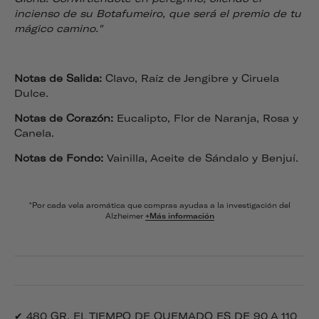
incienso de su Botafumeiro, que será el premio de tu
mágico camino."
Notas de Salida:
Clavo, Raíz de Jengibre y Ciruela
Dulce.
Notas de Corazón:
Eucalipto, Flor de Naranja, Rosa y
Canela.
Notas de Fondo:
Vainilla, Aceite de Sándalo y Benjuí.
*Por cada vela aromática que compras ayudas a la investigación del
Alzheimer
+Más información
✔ 480 GR. EL TIEMPO DE QUEMADO ES DE 90 A 110