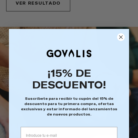
VER RESULTADO
¡15% DE
DESCUENTO!
Suscríbete para recibir tu cupón del 15% de
descuento para tu primera compra, ofertas
exclusivas y estar informado del lanzamientos
de nuevos productos.