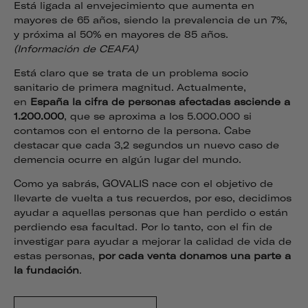
Está ligada al envejecimiento que aumenta en
mayores de 65 años, siendo la prevalencia de un 7%,
y próxima al 50% en mayores de 85 años.
(Información de CEAFA)
Está claro que se trata de un problema socio
sanitario de primera magnitud. Actualmente,
en
España la cifra de personas afectadas
asciende a
1.200.000
, que se aproxima a los 5.000.000 si
contamos con el entorno de la persona. Cabe
destacar que cada 3,2 segundos un nuevo caso de
demencia ocurre en algún lugar del mundo.
Como ya sabrás, GOVALIS nace con el objetivo de
llevarte de vuelta a tus recuerdos, por eso, decidimos
ayudar a aquellas personas que han perdido o están
perdiendo esa facultad. Por lo tanto, con el fin de
investigar para ayudar a mejorar la calidad de vida de
estas personas,
por cada venta donamos una parte a
la fundación
.