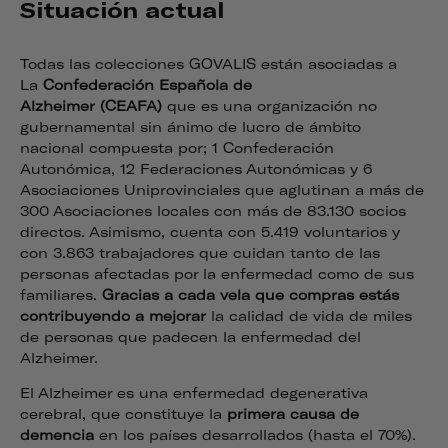
Situación actual
Todas las colecciones GOVALIS están asociadas a
La
Confederación Española de
Alzheimer
(CEAFA)
que es una organización no
gubernamental sin ánimo de lucro de ámbito
nacional compuesta por; 1 Confederación
Autonómica, 12 Federaciones Autonómicas y 6
Asociaciones Uniprovinciales que aglutinan a más de
300 Asociaciones locales con más de 83.130 socios
directos. Asimismo, cuenta con 5.419 voluntarios y
con 3.863 trabajadores que cuidan tanto de las
personas afectadas por la enfermedad como de sus
familiares.
Gracias a cada vela que compras
estás
contribuyendo a mejorar
la calidad de vida de miles
de personas que padecen la enfermedad del
Alzheimer.
El Alzheimer es una enfermedad degenerativa
cerebral, que constituye la
primera causa de
demencia
en los países desarrollados (hasta el 70%).