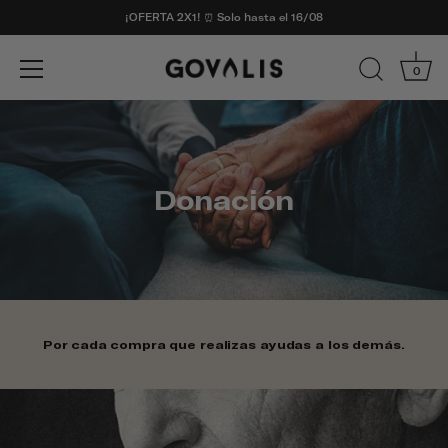
¡OFERTA 2X1! ⏰ Solo hasta el 16/08
0
Ir
al
contenido
Donación
Por cada compra que realizas ayudas a los demás.