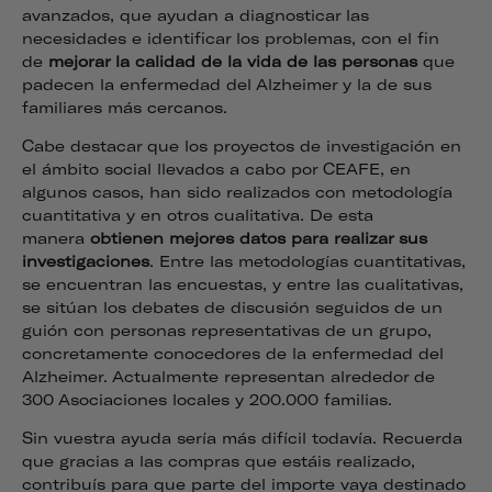
avanzados, que ayudan a diagnosticar las
necesidades e identificar los problemas, con el fin
de
mejorar la calidad de la vida de las personas
que
padecen la enfermedad del Alzheimer y la de sus
familiares más cercanos.
Cabe destacar que los proyectos de investigación en
el ámbito social llevados a cabo por CEAFE, en
algunos casos, han sido realizados con metodología
cuantitativa y en otros cualitativa. De esta
manera
obtienen mejores datos para realizar sus
investigaciones
. Entre las metodologías cuantitativas,
se encuentran las encuestas, y entre las cualitativas,
se sitúan los debates de discusión seguidos de un
guión con personas representativas de un grupo,
concretamente conocedores de la enfermedad del
Alzheimer. Actualmente representan alrededor de
300 Asociaciones locales y 200.000 familias.
Sin vuestra ayuda sería más difícil todavía. Recuerda
que gracias a las compras que estáis realizado,
contribuís para que parte del importe vaya destinado