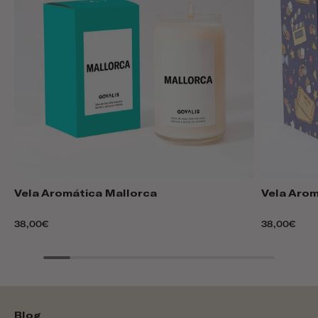
Vela Aromática Mallorca
Vela Arom
38,00€
38,00€
Blog