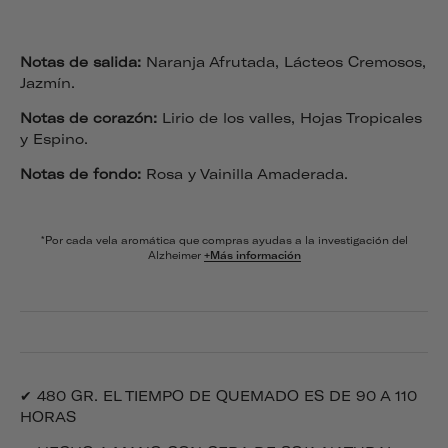
Notas de salida:
Naranja Afrutada, Lácteos Cremosos,
Jazmín.
Notas de corazón:
Lirio de los valles, Hojas Tropicales
y Espino.
Notas de fondo:
Rosa y Vainilla Amaderada.
*Por cada vela aromática que compras ayudas a la investigación del
Alzheimer
+Más información
✔ 480 GR. EL TIEMPO DE QUEMADO ES DE 90 A 110
HORAS